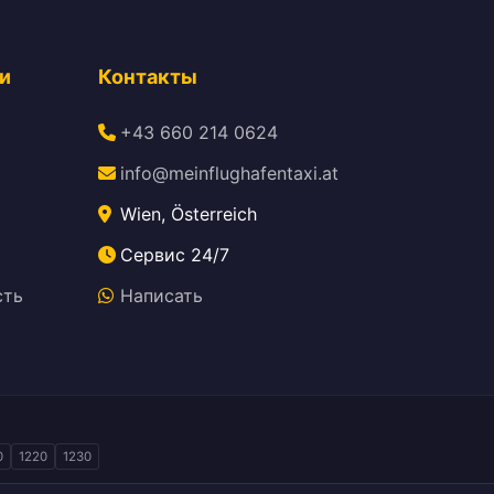
и
Контакты
+43 660 214 0624
info@meinflughafentaxi.at
Wien, Österreich
Сервис 24/7
сть
Написать
0
1220
1230