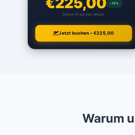
€225,00
–15%
Online-Preis inkl. MwSt.
Jetzt buchen – €225,00
Warum un