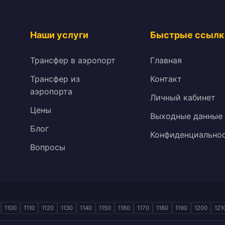
Наши услуги
Быстрые ссылк
Трансфер в аэропорт
Главная
Трансфер из
Контакт
аэропорта
Личный кабинет
Цены
Выходные данные
Блог
Конфиденциально
Вопросы
1100
1110
1120
1130
1140
1150
1160
1170
1180
1190
1200
121