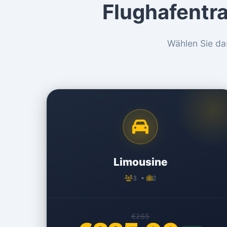
Flughafentra
Wählen Sie da
Limousine
3 •
2
€265