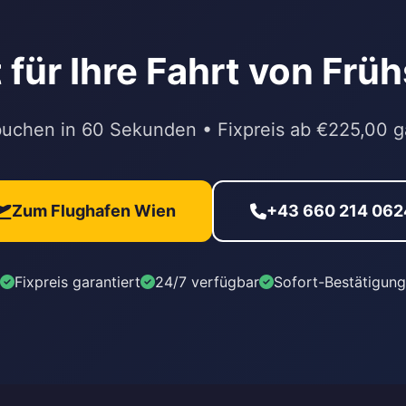
 für Ihre Fahrt von Frü
buchen in 60 Sekunden • Fixpreis ab €225,00 ga
Zum Flughafen Wien
+43 660 214 062
Fixpreis garantiert
24/7 verfügbar
Sofort-Bestätigung