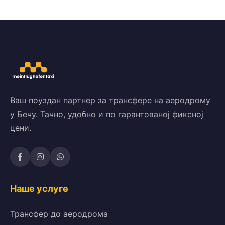
Ваш поуздан партнер за трансфере на аеродрому
у Бечу. Тачно, удобно и по гарантованој фиксној
цени.
Наше услуге
Трансфер до аеродрома