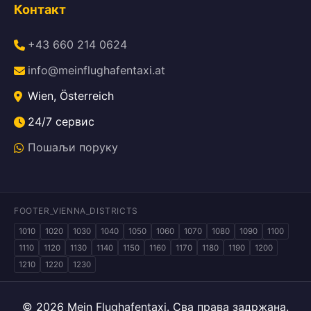
Контакт
+43 660 214 0624
info@meinflughafentaxi.at
Wien, Österreich
24/7 сервис
Пошаљи поруку
FOOTER_VIENNA_DISTRICTS
1010
1020
1030
1040
1050
1060
1070
1080
1090
1100
1110
1120
1130
1140
1150
1160
1170
1180
1190
1200
1210
1220
1230
© 2026 Mein Flughafentaxi. Сва права задржана.