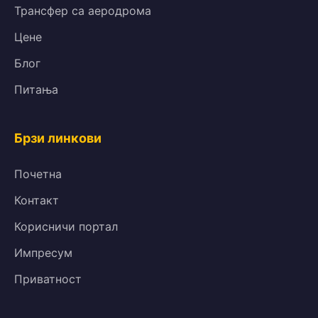
Трансфер са аеродрома
Цене
Блог
Питања
Брзи линкови
Почетна
Контакт
Корисничи портал
Импресум
Приватност