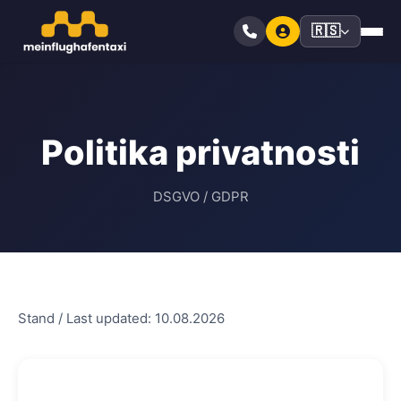
🇷🇸
Politika privatnosti
DSGVO / GDPR
Stand / Last updated: 10.08.2026