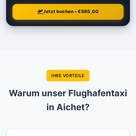
Jetzt buchen – €565,00
IHRE VORTEILE
Warum unser Flughafentaxi
in Aichet?