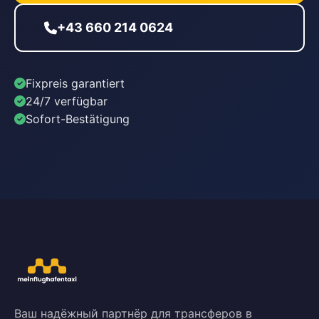
+43 660 214 0624
Fixpreis garantiert
24/7 verfügbar
Sofort-Bestätigung
Ваш надёжный партнёр для трансферов в