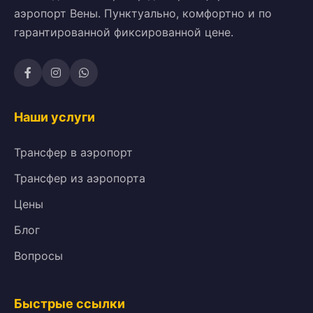
аэропорт Вены. Пунктуально, комфортно и по
гарантированной фиксированной цене.
Наши услуги
Трансфер в аэропорт
Трансфер из аэропорта
Цены
Блог
Вопросы
Быстрые ссылки