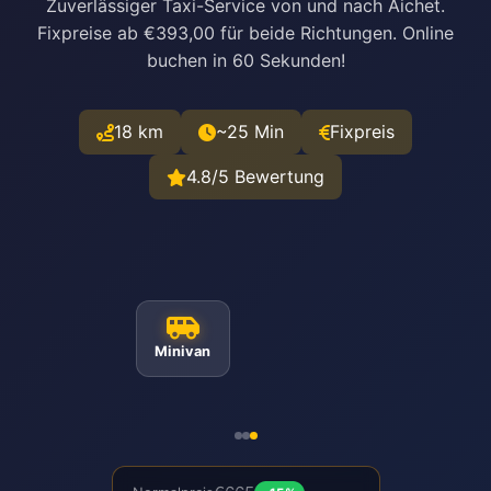
Zuverlässiger Taxi-Service von und nach Aichet.
Fixpreise ab €393,00 für beide Richtungen. Online
buchen in 60 Sekunden!
18 km
~25 Min
Fixpreis
4.8/5 Bewertung
Minivan