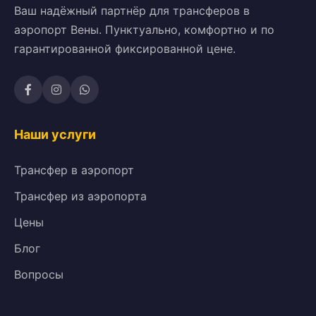
Ваш надёжный партнёр для трансферов в
аэропорт Вены. Пунктуально, комфортно и по
гарантированной фиксированной цене.
Наши услуги
Трансфер в аэропорт
Трансфер из аэропорта
Цены
Блог
Вопросы