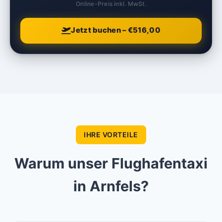
Online-Preis inkl. MwSt.
Jetzt buchen – €516,00
IHRE VORTEILE
Warum unser Flughafentaxi
in Arnfels?