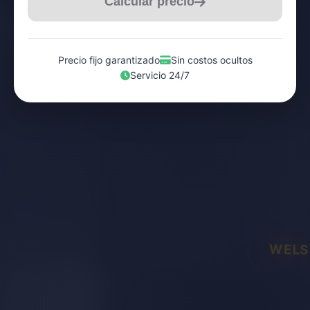
Calcular precio
Precio fijo garantizado
Sin costos ocultos
Servicio 24/7
WELS