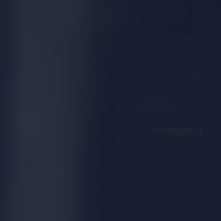
DORNBIRN