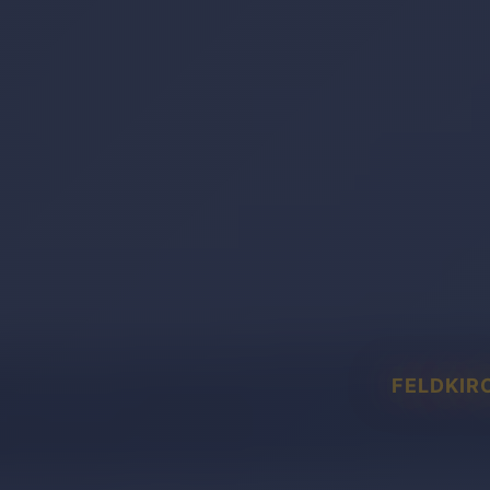
FELDKIR