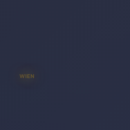
WIEN
BADEN