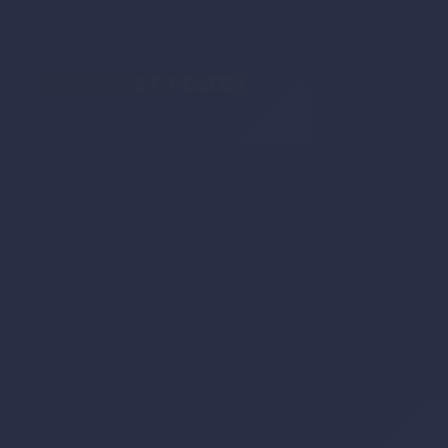
ST. PÖLTEN