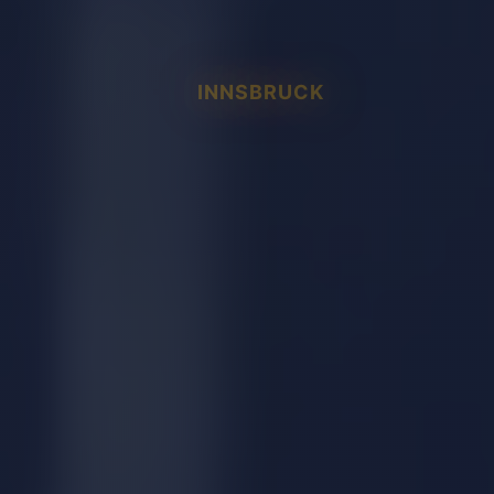
INNSBRUCK