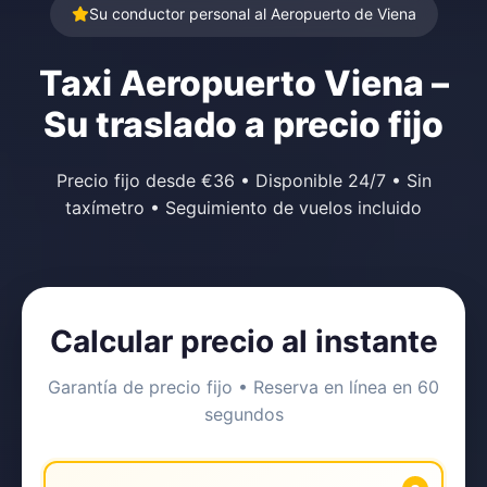
Su conductor personal al Aeropuerto de Viena
Taxi Aeropuerto Viena –
Su traslado a precio fijo
Precio fijo desde €36 • Disponible 24/7 • Sin
taxímetro • Seguimiento de vuelos incluido
Calcular precio al instante
Garantía de precio fijo • Reserva en línea en 60
segundos