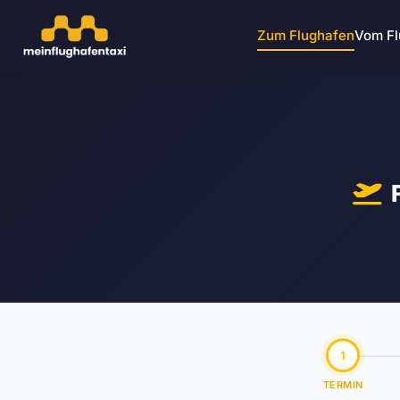
Zum Flughafen
Vom Fl
1
TERMIN